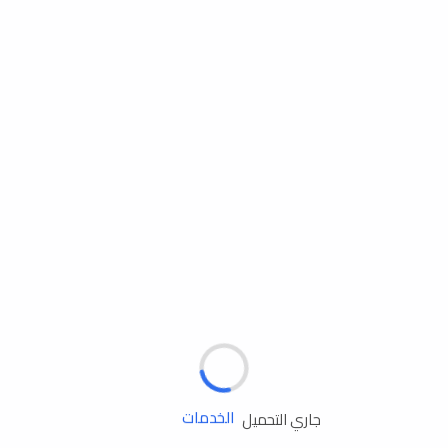
مساعدة الطريق
الإطارات
البطاريات
زيوت المحرك
الخدمات
جاري التحميل