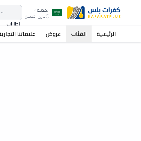
المدينة
جاري التحميل
اطارات
الرئيسية
الفئات
عروض
علاماتنا التجارية