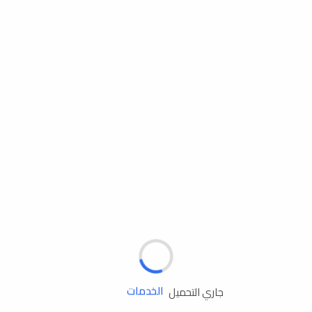
مساعدة الطريق
الإطارات
البطاريات
زيوت المحرك
الخدمات
جاري التحميل