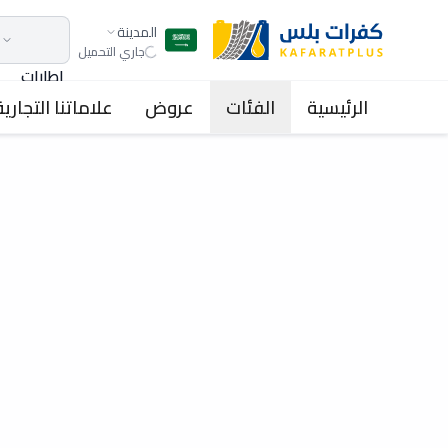
المدينة
جاري التحميل
اطارات
الرئيسية
الفئات
عروض
علاماتنا التجارية