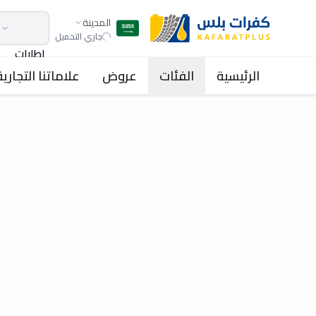
المدينة
جاري التحميل
اطارات
الرئيسية
الفئات
عروض
علاماتنا التجارية