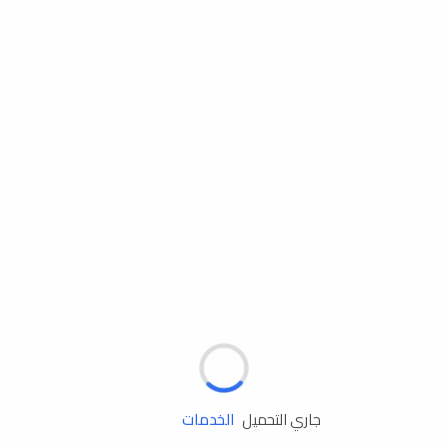
مساعدة الطريق
الإطارات
البطاريات
زيوت المحرك
الخدمات
جاري التحميل