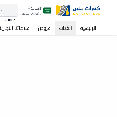
المدينة
جاري التحميل
اطارات
الرئيسية
الفئات
عروض
علاماتنا التجارية