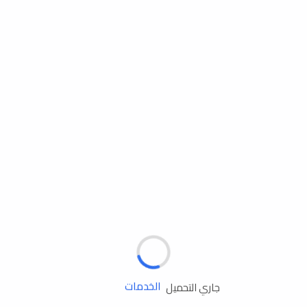
مساعدة الطريق
الإطارات
البطاريات
زيوت المحرك
الخدمات
جاري التحميل