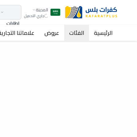
المدينة
جاري التحميل
اطارات
الرئيسية
الفئات
عروض
علاماتنا التجارية