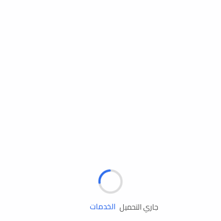
مساعدة الطريق
جاري التحميل
الإطارات