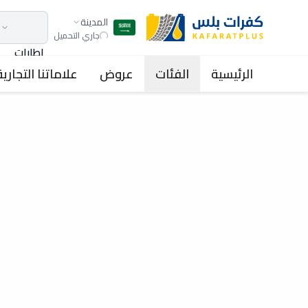
المدينة
جاري التحميل
اطارات
الرئيسية
الفئات
عروض
علاماتنا التجارية