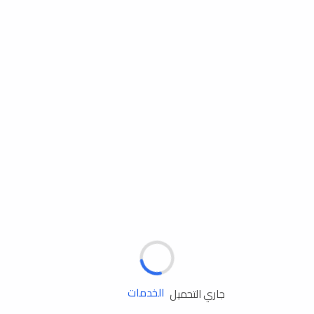
مساعدة الطريق
الإطارات
البطاريات
زيوت المحرك
الخدمات
جاري التحميل