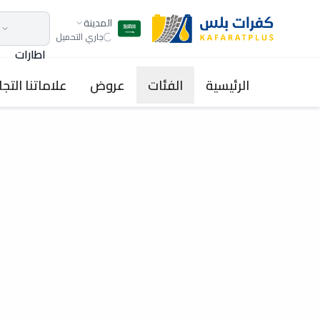
المدينة
جاري التحميل
اطارات
الرئيسية
الفئات
عروض
علاماتنا التجا