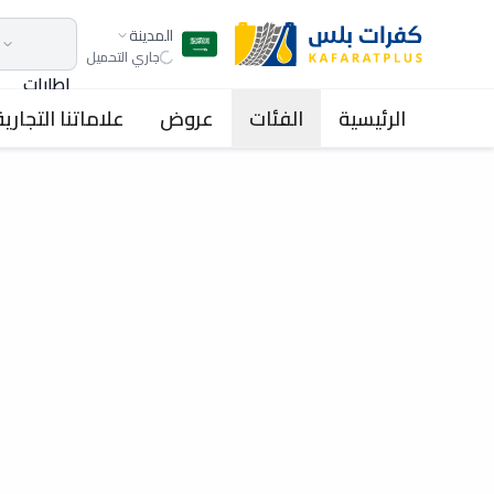
المدينة
جاري التحميل
اطارات
الرئيسية
الفئات
عروض
علاماتنا التجارية