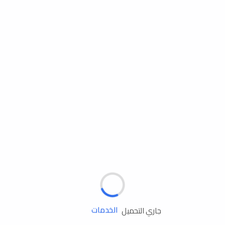
مساعدة الطريق
الإطارات
البطاريات
زيوت المحرك
الخدمات
جاري التحميل