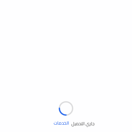
مساعدة الطريق
الإطارات
البطاريات
زيوت المحرك
الخدمات
جاري التحميل