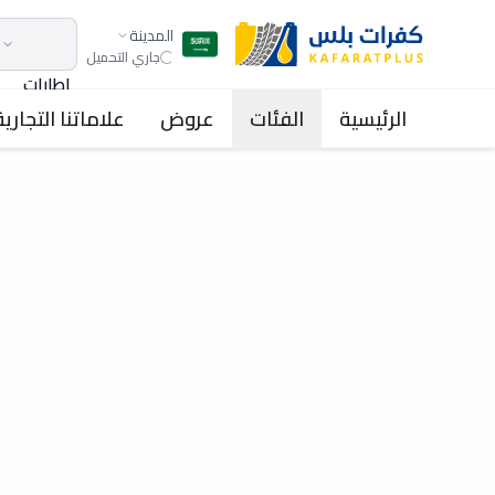
المدينة
جاري التحميل
اطارات
الرئيسية
الفئات
عروض
علاماتنا التجارية