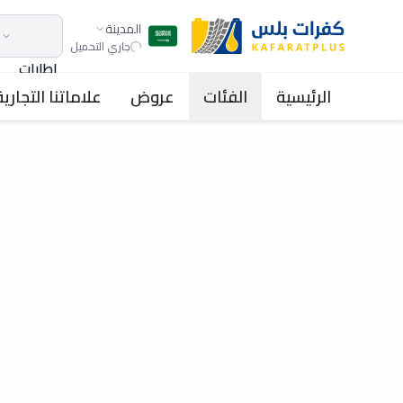
المدينة
جاري التحميل
اطارات
الرئيسية
الفئات
عروض
علاماتنا التجارية