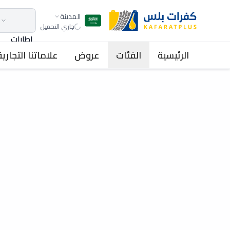
المدينة
جاري التحميل
اطارات
الرئيسية
الفئات
عروض
علاماتنا التجارية