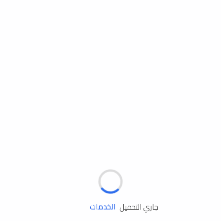
مساعدة الطريق
الإطارات
البطاريات
زيوت المحرك
الخدمات
جاري التحميل