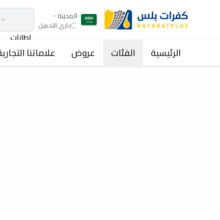
المدينة
جاري التحميل
اطارات
الرئيسية
الفئات
عروض
علاماتنا التجارية