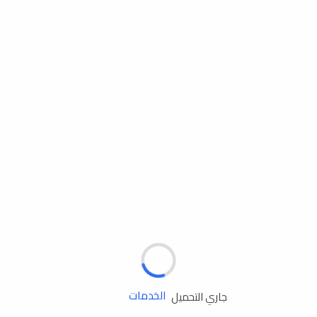
مساعدة الطريق
الإطارات
البطاريات
زيوت المحرك
الخدمات
جاري التحميل