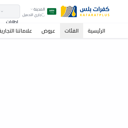
المدينة
جاري التحميل
اطارات
الرئيسية
الفئات
عروض
علاماتنا التجارية