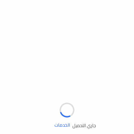
مساعدة الطريق
الإطارات
البطاريات
زيوت المحرك
الخدمات
جاري التحميل