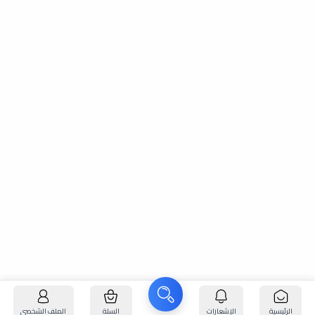
الرئيسية
الإشعارات
السلة
الملف الشخصي