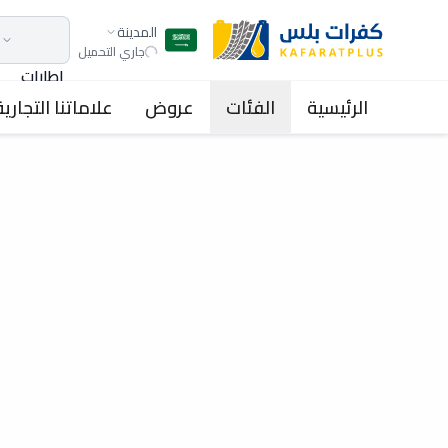
المدينة
جاري التحميل
اطارات
الرئيسية
الفئات
عروض
علاماتنا التجارية