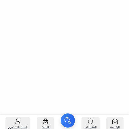
الرئيسية
الإشعارات
السلة
الملف الشخصي