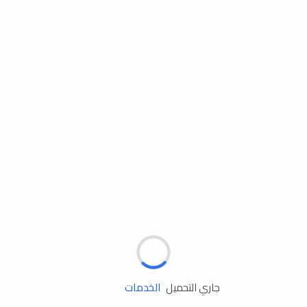
مساعدة الطريق
الإطارات
البطاريات
زيوت المحرك
الخدمات
جاري التحميل