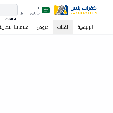
المدينة
جاري التحميل
اطارات
الرئيسية
الفئات
عروض
علاماتنا التجارية