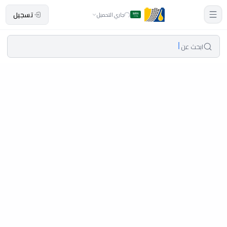
تسجيل
جاري التحميل
ابحث عن