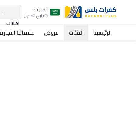
المدينة
جاري التحميل
اطارات
الرئيسية
الفئات
عروض
علاماتنا التجارية