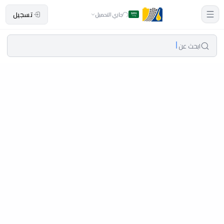
تسجيل
جاري التحميل
ابحث عن