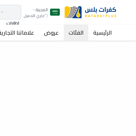
المدينة
جاري التحميل
اطارات
الرئيسية
الفئات
عروض
علاماتنا التجارية