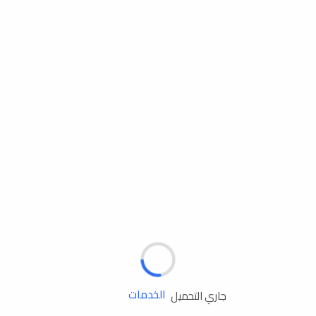
مساعدة الطريق
الإطارات
البطاريات
زيوت المحرك
الخدمات
جاري التحميل