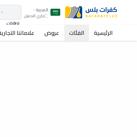
المدينة
جاري التحميل
اطارات
الرئيسية
الفئات
عروض
علاماتنا التجارية