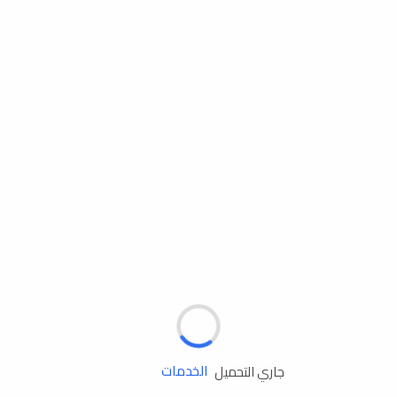
مساعدة الطريق
الإطارات
البطاريات
زيوت المحرك
الخدمات
جاري التحميل