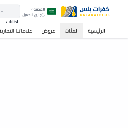
المدينة
جاري التحميل
اطارات
الرئيسية
الفئات
عروض
علاماتنا التجارية