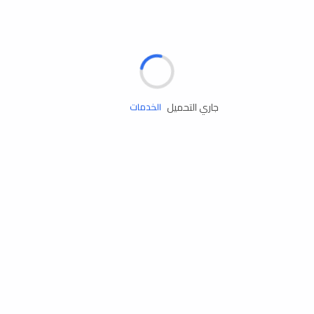
الإطارات
البطاريات
زيوت المحرك
جاري التحميل
الخدمات
إكسسوارات
مستلزمات التخييم