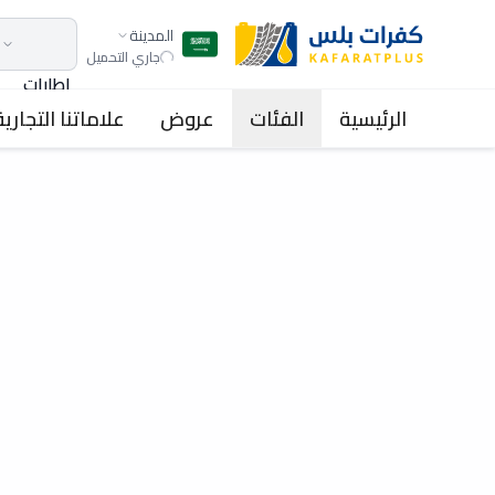
المدينة
جاري التحميل
اطارات
الرئيسية
الفئات
عروض
علاماتنا التجارية