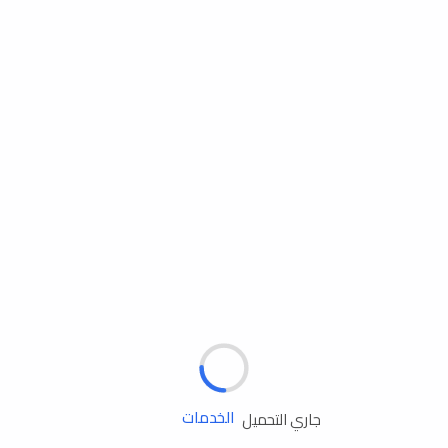
مساعدة الطريق
الإطارات
البطاريات
زيوت المحرك
الخدمات
جاري التحميل