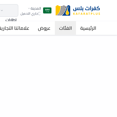
المدينة
جاري التحميل
اطارات
الرئيسية
الفئات
عروض
علاماتنا التجارية