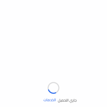
مساعدة الطريق
الإطارات
البطاريات
زيوت المحرك
الخدمات
جاري التحميل