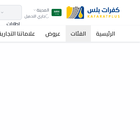
المدينة
جاري التحميل
اطارات
الرئيسية
الفئات
عروض
علاماتنا التجارية