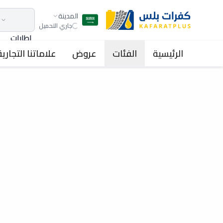
المدينة
جاري التحميل
اطارات
الرئيسية
الفئات
عروض
علاماتنا التجارية