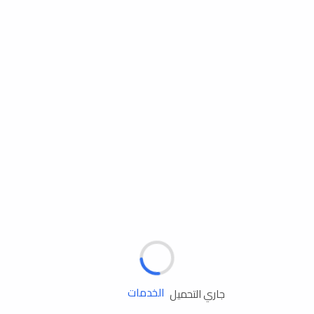
مساعدة الطريق
الإطارات
البطاريات
زيوت المحرك
الخدمات
جاري التحميل