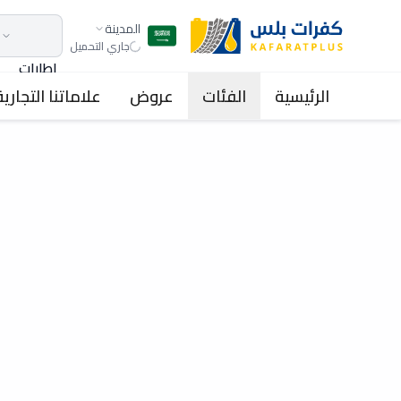
المدينة
جاري التحميل
اطارات
الرئيسية
الفئات
عروض
علاماتنا التجارية