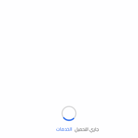
مساعدة الطريق
الإطارات
البطاريات
زيوت المحرك
الخدمات
جاري التحميل