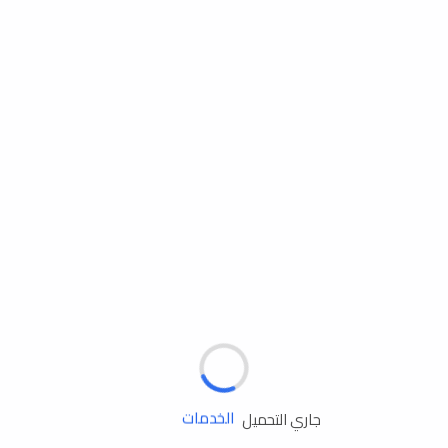
مساعدة الطريق
الإطارات
البطاريات
زيوت المحرك
الخدمات
جاري التحميل