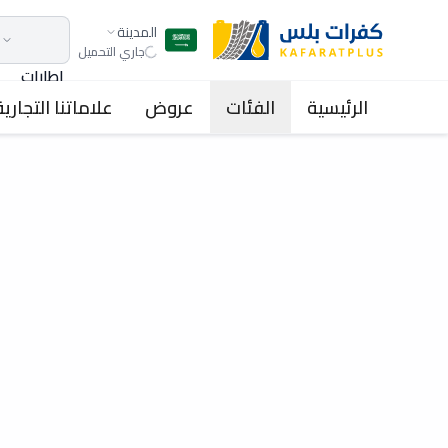
المدينة
جاري التحميل
اطارات
الرئيسية
الفئات
عروض
علاماتنا التجارية