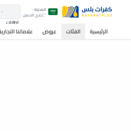
المدينة
جاري التحميل
اطارات
الرئيسية
الفئات
عروض
علاماتنا التجارية