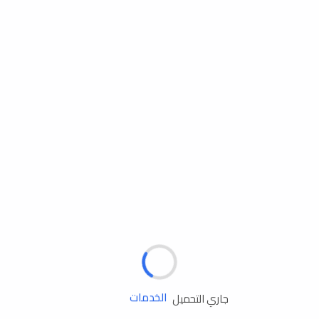
مساعدة الطريق
الإطارات
البطاريات
زيوت المحرك
جاري التحميل
الخدمات