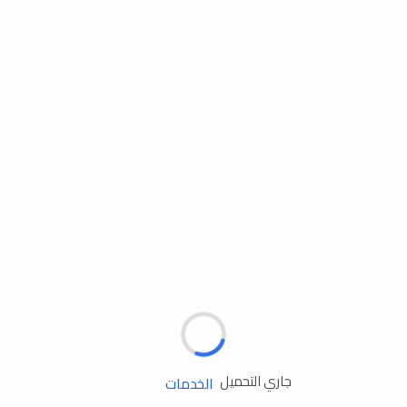
مساعدة الطريق
الإطارات
البطاريات
زيوت المحرك
الخدمات
جاري التحميل