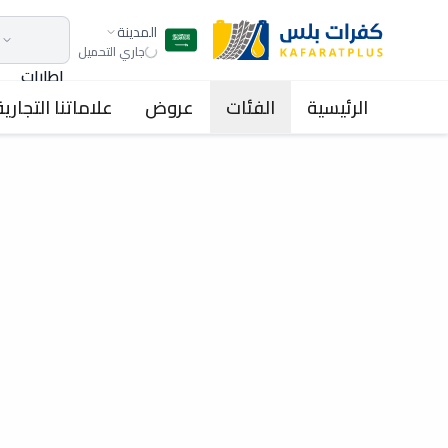
المدينة
جاري التحميل
اطارات
الرئيسية
الفئات
عروض
علاماتنا التجارية