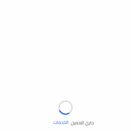
مساعدة الطريق
الإطارات
البطاريات
زيوت المحرك
الخدمات
جاري التحميل