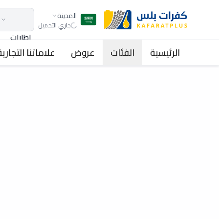
المدينة
جاري التحميل
اطارات
الرئيسية
الفئات
عروض
علاماتنا التجارية