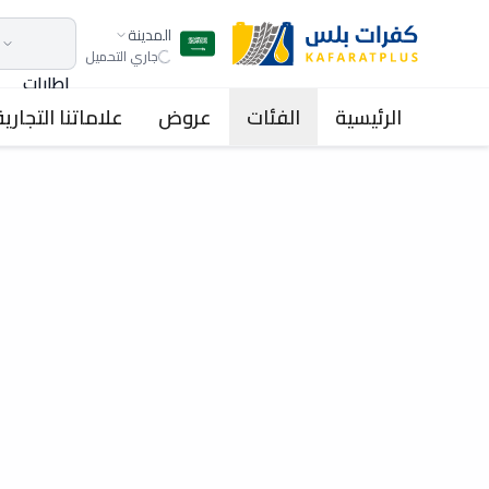
المدينة
جاري التحميل
اطارات
الرئيسية
الفئات
عروض
علاماتنا التجارية