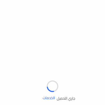
مساعدة الطريق
الإطارات
البطاريات
زيوت المحرك
الخدمات
جاري التحميل