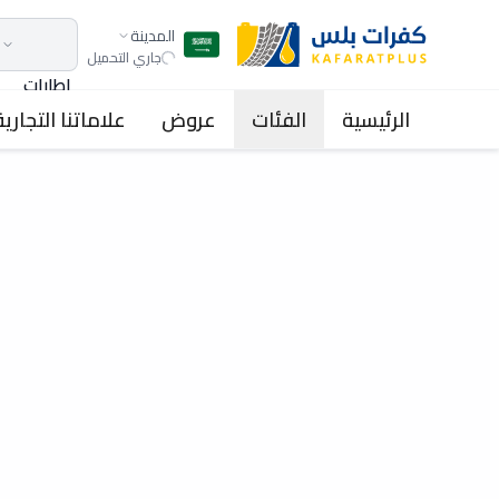
المدينة
جاري التحميل
اطارات
الرئيسية
الفئات
عروض
علاماتنا التجارية