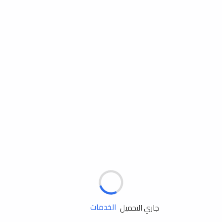
مساعدة الطريق
الإطارات
البطاريات
زيوت المحرك
الخدمات
جاري التحميل