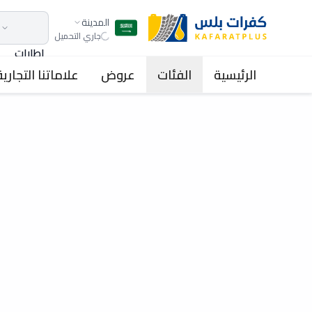
المدينة
جاري التحميل
اطارات
الرئيسية
الفئات
عروض
علاماتنا التجارية