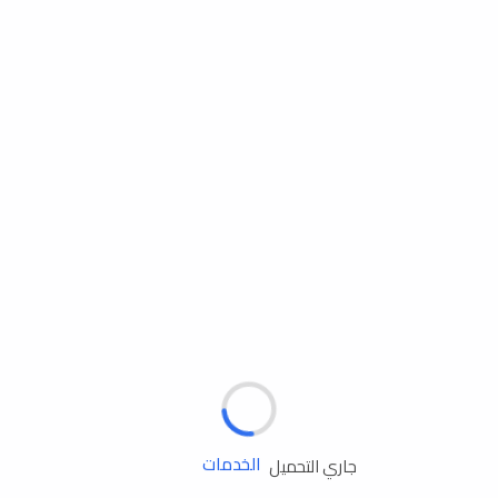
مساعدة الطريق
الإطارات
البطاريات
زيوت المحرك
الخدمات
جاري التحميل