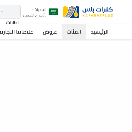
المدينة
جاري التحميل
اطارات
الرئيسية
الفئات
عروض
علاماتنا التجارية