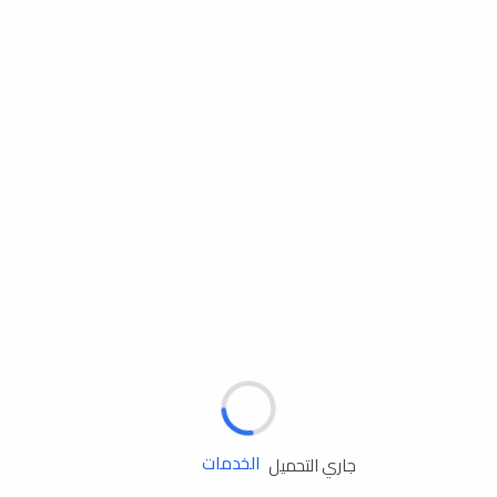
مساعدة الطريق
الإطارات
البطاريات
زيوت المحرك
الخدمات
جاري التحميل