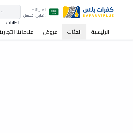
المدينة
جاري التحميل
اطارات
الرئيسية
الفئات
عروض
علاماتنا التجارية