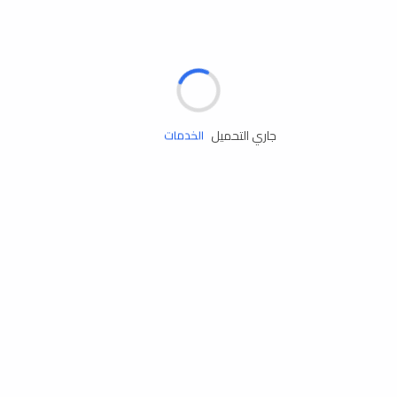
الإطارات
البطاريات
زيوت المحرك
جاري التحميل
الخدمات
إكسسوارات
مستلزمات التخييم