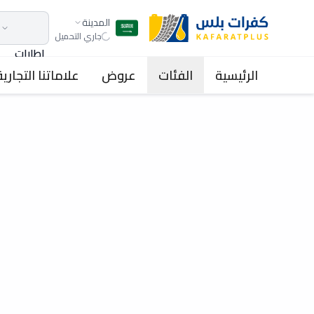
المدينة
جاري التحميل
اطارات
الرئيسية
الفئات
عروض
علاماتنا التجارية