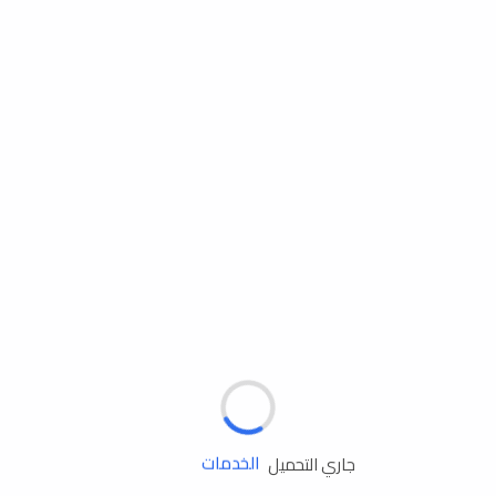
مساعدة الطريق
الإطارات
البطاريات
زيوت المحرك
الخدمات
جاري التحميل