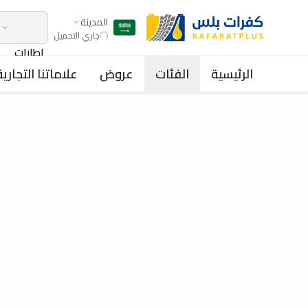
المدينة
جاري التحميل
اطارات
الرئيسية
الفئات
عروض
علاماتنا التجارية