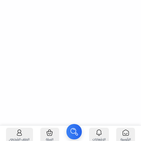
الرئيسية
الإشعارات
السلة
الملف الشخصي