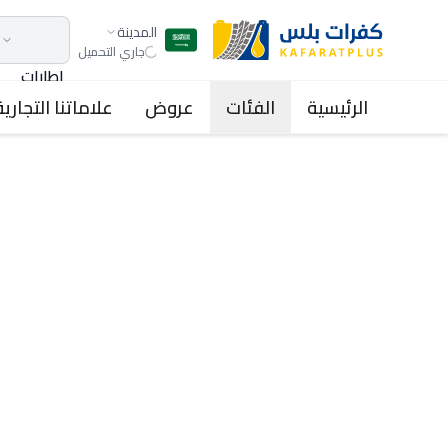
المدينة
جاري التحميل
اطارات
الرئيسية
الفئات
عروض
علاماتنا التجارية