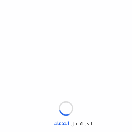
مساعدة الطريق
الإطارات
البطاريات
زيوت المحرك
الخدمات
جاري التحميل