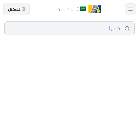
تسجيل
جاري التحميل
ابحث عن