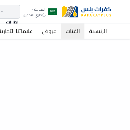
المدينة
جاري التحميل
اطارات
الرئيسية
الفئات
عروض
علاماتنا التجارية