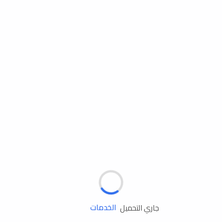
مساعدة الطريق
الإطارات
البطاريات
زيوت المحرك
الخدمات
جاري التحميل