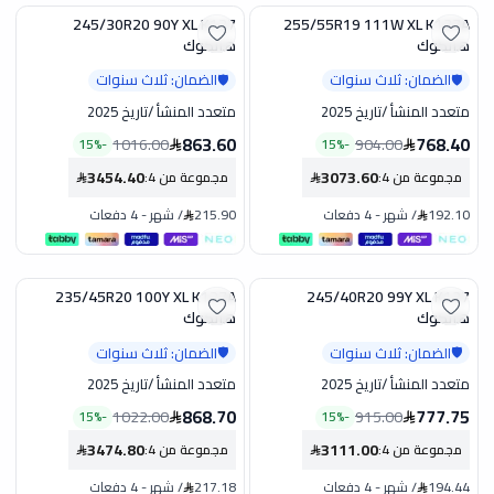
245/30R20 90Y XL K127
255/55R19 111W XL K137A
تخفيض
تخفيض
هانكوك
هانكوك
الضمان: ثلاث سنوات
الضمان: ثلاث سنوات
🛡️
🛡️
متعدد المنشأ
/
تاريخ 2025
متعدد المنشأ
/
تاريخ 2025
863.60
768.40
1016.00
904.00
15
%
-
15
%
-
3454.40
3073.60
مجموعة من 4
:
مجموعة من 4
:
192.10
/
شهر
-
4 دفعات
215.90
/
شهر
-
4 دفعات
235/45R20 100Y XL K127A
245/40R20 99Y XL K137
تخفيض
تخفيض
هانكوك
هانكوك
الضمان: ثلاث سنوات
الضمان: ثلاث سنوات
🛡️
🛡️
متعدد المنشأ
/
تاريخ 2025
متعدد المنشأ
/
تاريخ 2025
868.70
777.75
1022.00
915.00
15
%
-
15
%
-
3474.80
3111.00
مجموعة من 4
:
مجموعة من 4
:
194.44
/
شهر
-
4 دفعات
217.18
/
شهر
-
4 دفعات