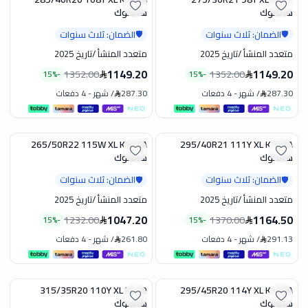
تخفيض
تخفيض
هانكوك
هانكوك
الضمان: ثلاث سنوات
الضمان: ثلاث سنوات
🛡️
🛡️
متعدد المنشأ
/
تاريخ 2025
متعدد المنشأ
/
تاريخ 2025
1149.20
1149.20
1352.00
1352.00
15
%
-
15
%
-
287.30
/
شهر
-
4 دفعات
287.30
/
شهر
-
4 دفعات
265/50R22 115W XL K127A
295/40R21 111Y XL K127A
تخفيض
تخفيض
هانكوك
هانكوك
الضمان: ثلاث سنوات
الضمان: ثلاث سنوات
🛡️
🛡️
متعدد المنشأ
/
تاريخ 2025
متعدد المنشأ
/
تاريخ 2025
1047.20
1164.50
1232.00
1370.00
15
%
-
15
%
-
291.13
/
شهر
-
4 دفعات
261.80
/
شهر
-
4 دفعات
315/35R20 110Y XL K129
295/45R20 114Y XL K127A
تخفيض
تخفيض
هانكوك
هانكوك