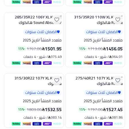
285/35R22 106Y XL K127E
315/35R20 110W XL K117C
تخفيض
تخفيض
RunFla هانكوك
Sound Absorber هانكوك
الضمان: ثلاث سنوات
الضمان: ثلاث سنوات
🛡️
🛡️
متعدد المنشأ
/
تاريخ 2025
متعدد المنشأ
/
تاريخ 2025
1501.95
1456.05
1767.00
1713.00
15
%
-
15
%
-
364.01
/
شهر
-
4 دفعات
375.49
/
شهر
-
4 دفعات
315/30R22 107Y XL K137A
275/40R21 107Y XL K127C
تخفيض
تخفيض
RunFla هانكوك
هانكوك
الضمان: ثلاث سنوات
الضمان: ثلاث سنوات
🛡️
🛡️
متعدد المنشأ
/
تاريخ 2025
متعدد المنشأ
/
تاريخ 2025
1532.55
1527.45
1803.00
1797.00
15
%
-
15
%
-
381.86
/
شهر
-
4 دفعات
383.14
/
شهر
-
4 دفعات