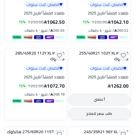
الضمان: ثلاث سنوات
الضمان: ثلاث سنوات
🛡️
🛡️
متعدد المنشأ
/
تاريخ 2025
متعدد المنشأ
/
تاريخ 2025
1062.50
1042.10
1250.00
1226.00
15
%
-
15
%
-
260.52
/
شهر
-
4 دفعات
265.63
/
شهر
-
4 دفعات
285/45R20 112Y XL K137A
255/40R21 102Y XL K127A
تخفيض
هانكوك
هانكوك
الضمان: ثلاث سنوات
الضمان: ثلاث سنوات
🛡️
🛡️
متعدد المنشأ
/
تاريخ 2025
متعدد المنشأ
/
تاريخ 2025
1072.70
1262.00
1262.00
15
%
-
268.18
/
شهر
-
4 دفعات
أعلمني
طلب سعر للمنتج
245/35R21 96Y XL K127
275/60R20 115T RF11 هانكوك
تخفيض
تخفيض