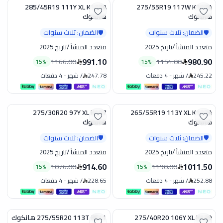
285/45R19 111Y XL K127A
275/55R19 117W K127A
تخفيض
تخفيض
هانكوك
هانكوك
الضمان: ثلاث سنوات
الضمان: ثلاث سنوات
🛡️
🛡️
متعدد المنشأ
/
تاريخ 2025
متعدد المنشأ
/
تاريخ 2025
991.10
980.90
1166.00
1154.00
15
%
-
15
%
-
245.22
/
شهر
-
4 دفعات
247.78
/
شهر
-
4 دفعات
275/30R20 97Y XL K137
265/55R19 113Y XL K127A
تخفيض
تخفيض
هانكوك
هانكوك
الضمان: ثلاث سنوات
الضمان: ثلاث سنوات
🛡️
🛡️
متعدد المنشأ
/
تاريخ 2025
متعدد المنشأ
/
تاريخ 2025
914.60
1011.50
1076.00
1190.00
15
%
-
15
%
-
252.88
/
شهر
-
4 دفعات
228.65
/
شهر
-
4 دفعات
275/40R20 106Y XL K129
275/55R20 113T RF11 هانكوك
تخفيض
تخفيض