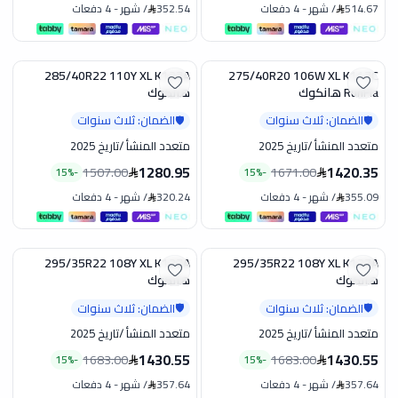
514.67
/
شهر
-
4 دفعات
352.54
/
شهر
-
4 دفعات
285/40R22 110Y XL K127A
275/40R20 106W XL K117C
تخفيض
تخفيض
RunFla هانكوك
هانكوك
الضمان: ثلاث سنوات
الضمان: ثلاث سنوات
🛡️
🛡️
متعدد المنشأ
/
تاريخ 2025
متعدد المنشأ
/
تاريخ 2025
1280.95
1420.35
1507.00
1671.00
15
%
-
15
%
-
355.09
/
شهر
-
4 دفعات
320.24
/
شهر
-
4 دفعات
295/35R22 108Y XL K137A
295/35R22 108Y XL K127A
تخفيض
تخفيض
هانكوك
هانكوك
الضمان: ثلاث سنوات
الضمان: ثلاث سنوات
🛡️
🛡️
متعدد المنشأ
/
تاريخ 2025
متعدد المنشأ
/
تاريخ 2025
1430.55
1430.55
1683.00
1683.00
15
%
-
15
%
-
357.64
/
شهر
-
4 دفعات
357.64
/
شهر
-
4 دفعات