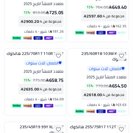
متعدد المنشأ
/
تاريخ 2025
649.40
764.00
15
%
-
725.05
853.00
15
%
-
2597.60
مجموعة من 4
:
2900.20
مجموعة من 4
:
162.35
/
شهر
-
4 دفعات
181.26
/
شهر
-
4 دفعات
235/60R18 103W K127A
225/70R17 110R RH12 هانكوك
تخفيض
تخفيض
هانكوك
الضمان: ثلاث سنوات
🛡️
الضمان: ثلاث سنوات
🛡️
متعدد المنشأ
/
تاريخ 2025
متعدد المنشأ
/
تاريخ 2025
658.75
775.00
15
%
-
654.50
770.00
15
%
-
2635.00
مجموعة من 4
:
2618.00
مجموعة من 4
:
164.69
/
شهر
-
4 دفعات
163.63
/
شهر
-
4 دفعات
255/75R17 112T RF11 هانكوك
235/45R19 99Y XL K127
تخفيض
تخفيض
هانكوك