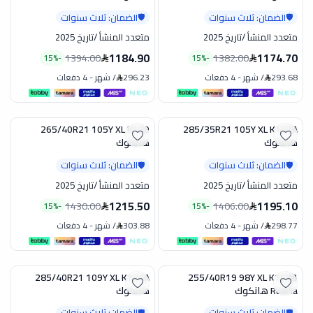
الضمان: ثلاث سنوات
الضمان: ثلاث سنوات
🛡️
🛡️
متعدد المنشأ
/
تاريخ 2025
متعدد المنشأ
/
تاريخ 2025
1184.90
1174.70
1394.00
1382.00
15
%
-
15
%
-
293.68
/
شهر
-
4 دفعات
296.23
/
شهر
-
4 دفعات
265/40R21 105Y XL K129
285/35R21 105Y XL K127A
تخفيض
تخفيض
هانكوك
هانكوك
الضمان: ثلاث سنوات
الضمان: ثلاث سنوات
🛡️
🛡️
متعدد المنشأ
/
تاريخ 2025
متعدد المنشأ
/
تاريخ 2025
1215.50
1195.10
1430.00
1406.00
15
%
-
15
%
-
298.77
/
شهر
-
4 دفعات
303.88
/
شهر
-
4 دفعات
285/40R21 109Y XL K127A
255/40R19 98Y XL K127B
تخفيض
تخفيض
RunFla هانكوك
هانكوك
الضمان: ثلاث سنوات
الضمان: ثلاث سنوات
🛡️
🛡️