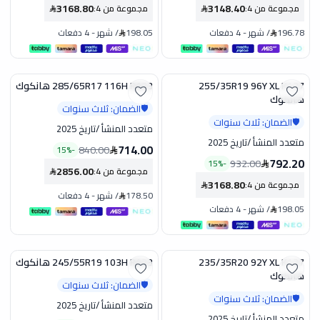
3168.80
3148.40
مجموعة من 4
:
مجموعة من 4
:
196.78
/
شهر
-
4 دفعات
198.05
/
شهر
-
4 دفعات
255/35R19 96Y XL K137
285/65R17 116H RA33 هانكوك
تخفيض
تخفيض
هانكوك
الضمان: ثلاث سنوات
🛡️
الضمان: ثلاث سنوات
🛡️
متعدد المنشأ
/
تاريخ 2025
متعدد المنشأ
/
تاريخ 2025
714.00
840.00
15
%
-
792.20
932.00
15
%
-
2856.00
مجموعة من 4
:
3168.80
مجموعة من 4
:
178.50
/
شهر
-
4 دفعات
198.05
/
شهر
-
4 دفعات
235/35R20 92Y XL K137
245/55R19 103H RA33 هانكوك
تخفيض
تخفيض
هانكوك
الضمان: ثلاث سنوات
🛡️
الضمان: ثلاث سنوات
🛡️
متعدد المنشأ
/
تاريخ 2025
متعدد المنشأ
/
تاريخ 2025