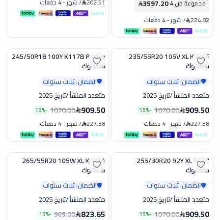
202.51
/
شهر
-
4 دفعات
3597.20
مجموعة من 4
:
224.82
/
شهر
-
4 دفعات
245/50R18 100Y K117B RunFla
235/55R20 105V XL K127E
تخفيض
تخفيض
هانكوك
هانكوك
الضمان: ثلاث سنوات
الضمان: ثلاث سنوات
🛡️
🛡️
متعدد المنشأ
/
تاريخ 2025
متعدد المنشأ
/
تاريخ 2025
909.50
909.50
1070.00
1070.00
15
%
-
15
%
-
227.38
/
شهر
-
4 دفعات
227.38
/
شهر
-
4 دفعات
265/55R20 105W XL K127A
255/30R20 92Y XL K137
تخفيض
تخفيض
هانكوك
هانكوك
الضمان: ثلاث سنوات
الضمان: ثلاث سنوات
🛡️
🛡️
متعدد المنشأ
/
تاريخ 2025
متعدد المنشأ
/
تاريخ 2025
823.65
909.50
969.00
1070.00
15
%
-
15
%
-