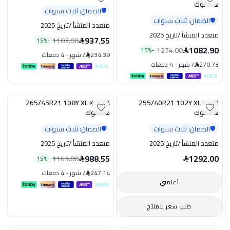
هانكوك
الضمان: ثلاث سنوات
🛡️
الضمان: ثلاث سنوات
🛡️
متعدد المنشأ
/
تاريخ 2025
متعدد المنشأ
/
تاريخ 2025
937.55
1103.00
15
%
-
1082.90
1274.00
15
%
-
234.39
/
شهر
-
4 دفعات
270.73
/
شهر
-
4 دفعات
265/45R21 108Y XL K127A
255/40R21 102Y XL K129
تخفيض
هانكوك
هانكوك
الضمان: ثلاث سنوات
الضمان: ثلاث سنوات
🛡️
🛡️
متعدد المنشأ
/
تاريخ 2025
متعدد المنشأ
/
تاريخ 2025
988.55
1292.00
1163.00
15
%
-
247.14
/
شهر
-
4 دفعات
أعلمني
طلب سعر للمنتج