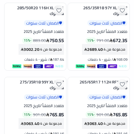
285/50R20 116H XL RF11
265/35R18 97Y XL K127
تخفيض
تخفيض
هانكوك
هانكوك
الضمان: ثلاث سنوات
الضمان: ثلاث سنوات
🛡️
🛡️
متعدد المنشأ
/
تاريخ 2025
متعدد المنشأ
/
تاريخ 2025
750.55
672.35
883.00
791.00
15
%
-
15
%
-
3002.20
2689.40
مجموعة من 4
:
مجموعة من 4
:
168.09
/
شهر
-
4 دفعات
187.64
/
شهر
-
4 دفعات
275/35R18 99Y XL K127
265/65R17 112H RF11 LW
تخفيض
تخفيض
هانكوك
هانكوك
الضمان: ثلاث سنوات
الضمان: ثلاث سنوات
🛡️
🛡️
متعدد المنشأ
/
تاريخ 2025
متعدد المنشأ
/
تاريخ 2025
765.85
765.85
901.00
901.00
15
%
-
15
%
-
3063.40
3063.40
مجموعة من 4
:
مجموعة من 4
:
191.46
/
شهر
-
4 دفعات
191.46
/
شهر
-
4 دفعات