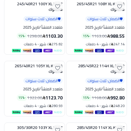
245/40R21 100Y XL K137
265/45R21 108Y XL K137A
تخفيض
تخفيض
هانكوك
هانكوك
الضمان: ثلاث سنوات
الضمان: ثلاث سنوات
🛡️
🛡️
متعدد المنشأ
/
تاريخ 2025
متعدد المنشأ
/
تاريخ 2025
1103.30
988.55
1298.00
1163.00
15
%
-
15
%
-
247.14
/
شهر
-
4 دفعات
275.82
/
شهر
-
4 دفعات
265/40R21 105Y XL K137A
285/45R22 114H XL RH12
تخفيض
تخفيض
هانكوك
هانكوك
الضمان: ثلاث سنوات
الضمان: ثلاث سنوات
🛡️
🛡️
متعدد المنشأ
/
تاريخ 2025
متعدد المنشأ
/
تاريخ 2025
1123.70
992.80
1322.00
1168.00
15
%
-
15
%
-
248.20
/
شهر
-
4 دفعات
280.93
/
شهر
-
4 دفعات
305/30R20 103Y XL K127
285/45R20 114Y XL K127E
تخفيض
تخفيض