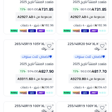
متعدد المنشأ
/
تاريخ 2025
متعدد المنشأ
/
تاريخ 2025
731.85
731.85
861.00
861.00
15
%
-
15
%
-
2927.40
2927.40
مجموعة من 4
:
مجموعة من 4
:
182.96
/
شهر
-
4 دفعات
182.96
/
شهر
-
4 دفعات
265/45R19 105Y XL K129
225/40R20 94Y XL K127A
تخفيض
تخفيض
هانكوك
هانكوك
الضمان: ثلاث سنوات
الضمان: ثلاث سنوات
🛡️
🛡️
متعدد المنشأ
/
تاريخ 2025
متعدد المنشأ
/
تاريخ 2025
827.90
817.70
974.00
962.00
15
%
-
15
%
-
3311.60
3270.80
مجموعة من 4
:
مجموعة من 4
:
204.43
/
شهر
-
4 دفعات
206.97
/
شهر
-
4 دفعات
255/40R19 100Y XL K137
255/40R19 100Y XL K127
تخفيض
تخفيض
هانكوك
هانكوك