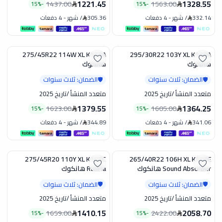
1221.45
1328.55
1437.00
1563.00
15
%
-
15
%
-
332.14
/
شهر
-
4 دفعات
305.36
/
شهر
-
4 دفعات
275/45R22 114W XL K127A
295/30R22 103Y XL K137A
تخفيض
تخفيض
هانكوك
هانكوك
الضمان: ثلاث سنوات
الضمان: ثلاث سنوات
🛡️
🛡️
متعدد المنشأ
/
تاريخ 2025
متعدد المنشأ
/
تاريخ 2025
1379.55
1364.25
1623.00
1605.00
15
%
-
15
%
-
341.06
/
شهر
-
4 دفعات
344.89
/
شهر
-
4 دفعات
275/45R20 110Y XL K127C
265/40R22 106H XL K127E
تخفيض
تخفيض
Sound Absorber هانكوك
RunFla هانكوك
الضمان: ثلاث سنوات
الضمان: ثلاث سنوات
🛡️
🛡️
متعدد المنشأ
/
تاريخ 2025
متعدد المنشأ
/
تاريخ 2025
1410.15
2058.70
1659.00
2422.00
15
%
-
15
%
-