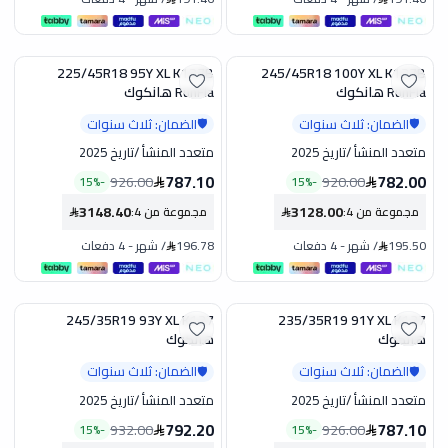
225/45R18 95Y XL K127B
245/45R18 100Y XL K127B
تخفيض
تخفيض
RunFla هانكوك
RunFla هانكوك
الضمان: ثلاث سنوات
الضمان: ثلاث سنوات
🛡️
🛡️
متعدد المنشأ
/
تاريخ 2025
متعدد المنشأ
/
تاريخ 2025
787.10
782.00
926.00
920.00
15
%
-
15
%
-
3148.40
3128.00
مجموعة من 4
:
مجموعة من 4
:
195.50
/
شهر
-
4 دفعات
196.78
/
شهر
-
4 دفعات
245/35R19 93Y XL K137
235/35R19 91Y XL K137
تخفيض
تخفيض
هانكوك
هانكوك
الضمان: ثلاث سنوات
الضمان: ثلاث سنوات
🛡️
🛡️
متعدد المنشأ
/
تاريخ 2025
متعدد المنشأ
/
تاريخ 2025
792.20
787.10
932.00
926.00
15
%
-
15
%
-