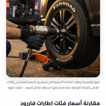
صورة توضيحية لإطارات Farroad الصينية التي تجمع بين السعر الاقتصادي والأداء
العملي للقيادة اليومية، مما يبرز قيمتها الممتازة مقابل السعر.
-
كفرات فاررود
مقارنة أسعار فئات إطارات فاررود