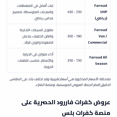
Farroad
ثبات أفضل في المنعطفات
UHP
250 - 450
والسرعات المتوسطة، تصميم
(رياضي)
مداس رياضي.
Farroad
مقوى للسيارات التجارية
Van /
180 - 300
والنقل الخفيف، يتحمل
Commercial
الضغوط والوزن الزائد.
أداء متوازن في الحرارة
Farroad All
150 - 350
والأمطار، مناسب للتقلبات
Season
الجوية.
ملاحظة: الأسعار المذكورة هي أسعار تقريبية وقد تختلف بناءً على المقاس
الدقيق (قطر الجنط)، العروض الموسمية، ومنصة الشراء.
عروض كفرات فاررود الحصرية على
منصة كفرات بلس