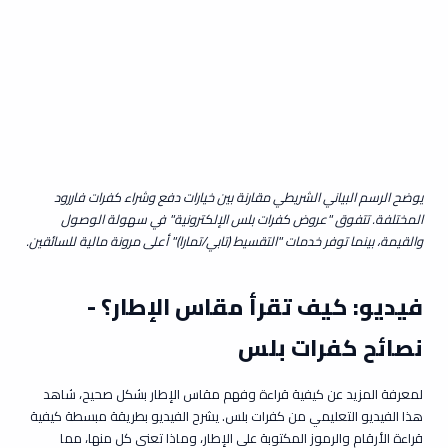
يوضح الرسم البياني الشريطي مقارنة بين خيارات دفع وشراء كفرات فاررود
المختلفة. تتفوق "عروض كفرات بلس الإلكترونية" في سهولة الوصول
والقيمة، بينما توفر خدمات "التقسيط (تابي/تمارا)" أعلى مرونة مالية للسائقين.
فيديو: كيف تقرأ مقاس الإطار؟ -
نصائح كفرات بلس
لمعرفة المزيد عن كيفية قراءة وفهم مقاس الإطار بشكل صحيح، شاهد
هذا الفيديو التعليمي من كفرات بلس. يشرح الفيديو بطريقة مبسطة كيفية
قراءة الأرقام والرموز المكتوبة على الإطار، وماذا تعني كل منها، مما