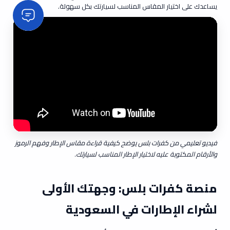
يساعدك على اختيار المقاس المناسب لسيارتك بكل سهولة.
فيديو تعليمي من كفرات بلس يوضح كيفية قراءة مقاس الإطار وفهم الرموز
والأرقام المكتوبة عليه لاختيار الإطار المناسب لسيارتك.
منصة كفرات بلس: وجهتك الأولى
لشراء الإطارات في السعودية