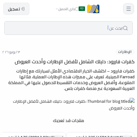
تسجيل
جاري التحميل
ابحث عن
الإطارات
٢٣ يونيو ٢٠٢٦
كفرات فاررود: دليلك الشامل لأفضل الإطارات وأحدث العروض
كفرات فاررود – اكتشف الخيار الاقتصادي الأمثل لسيارتك مع إطارات
Farroad الصينية، تعرف على مميزات هذه الإطارات العملية، فئاتها
المتنوعة، وأفضل العروض وخدمات التقسيط للحصول عليها في المملكة
العربية السعودية عبر منصة كفرات بلس.
منتجات قد تعجبك