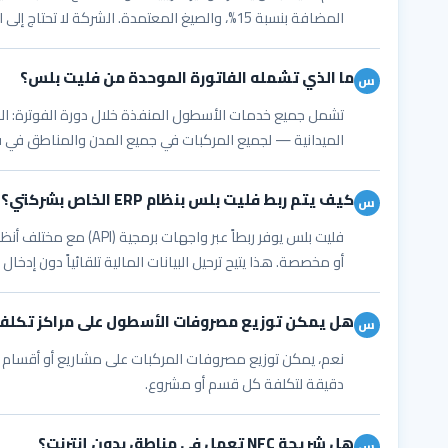
المضافة بنسبة 15%، والصيغ المعتمدة. الشركة لا تحتاج إلى القلق بشأن امتثال كل مورد على حدة.
ما الذي تشمله الفاتورة الموحدة من فليت بلس؟
تشمل جميع خدمات الأسطول المنفذة خلال دورة الفوترة: الوقود
الميدانية — لجميع المركبات في جميع المدن والمناطق في 
كيف يتم ربط فليت بلس بنظام ERP الخاص بشركتي؟
أو مخصصة. هذا يتيح ترحيل البيانات المالية تلقائياً دون إد
هل يمكن توزيع مصروفات الأسطول على مراكز تكلف
نعم، يمكن توزيع مصروفات المركبات على مشاريع أو أقسام أو 
دقيقة لتكلفة كل قسم أو مشروع.
هل شريحة NFC تعمل في مناطق بدون إنترنت؟