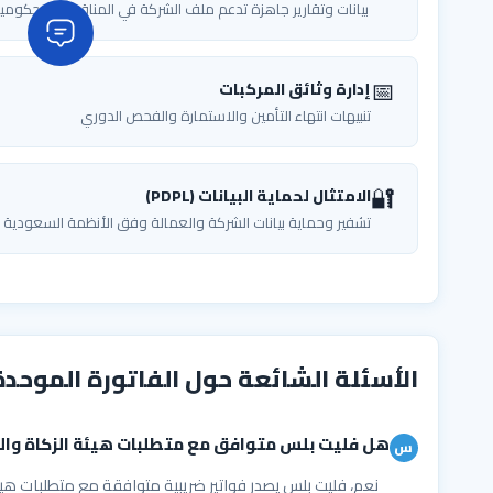
بيانات وتقارير جاهزة تدعم ملف الشركة في المناقصات الحكومي
📅
إدارة وثائق المركبات
تنبيهات انتهاء التأمين والاستمارة والفحص الدوري
🔐
الامتثال لحماية البيانات (PDPL)
تشفير وحماية بيانات الشركة والعمالة وفق الأنظمة السعودية
الأسئلة الشائعة حول الفاتورة الموحد
هل فليت بلس متوافق مع متطلبات هيئة الزكاة والض
نعم، فليت بلس يصدر فواتير ضريبية متوافقة مع متطلبات هيئ