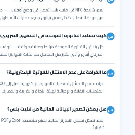
نعم، شريحة NFC في فليت بلس تعمل في وضع أوفلاين 
فور عودة الاتصال. هذا يضمن توثيق جميع عمليات الأسطول 
كيف تساعد الفاتورة الموحدة في التدقيق الضريبي؟
الضريبي أسرع وأدق بكثير من التعامل مع مئات الفواتير المت
ما الغرامة على عدم الامتثال للفوترة الإلكترونية؟
المتطلبات التقنية والإجرائية لهيئة الزكاة والضريبة والجمارك.
هل يمكن تصدير البيانات المالية من فليت بلس؟
تلقائياً.