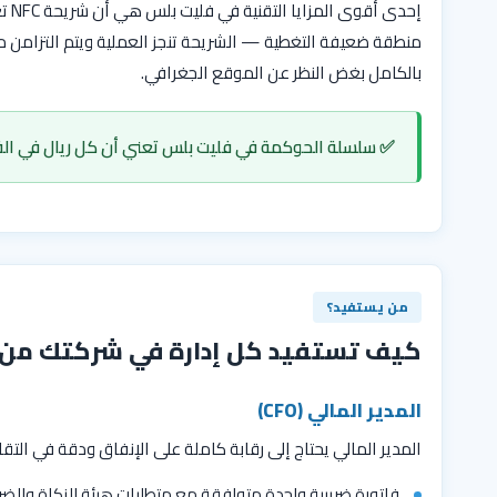
إحد
منطقة ضعيفة التغطية — الشريحة تنجز العملية ويتم التزامن
بالكامل بغض النظر عن الموقع الجغرافي.
✅ سلسلة الحوكمة في فليت بلس تعني أن كل ريال في الف
من يستفيد؟
كيف تستفيد كل إدارة في شركتك من ا
المدير المالي (CFO)
المدير المالي يحتاج إلى رقابة كاملة على الإنفاق ودقة في الت
فاتورة ضريبية واحدة متوافقة مع متطلبات هيئة الزكاة والضر