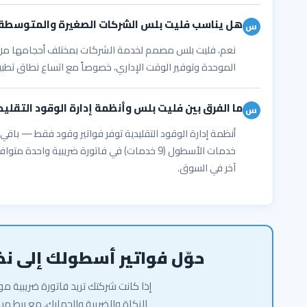
هل يناسب فليت بلس الشركات الصغيرة والمتوسطة
الموحدة وتوفير الوقت الإداري، خصوصاً مع اتساع نطاق تطبيق متطلب
ما الفرق بين فليت بلس وأنظمة إدارة الوقود التقلي
أنظمة إدارة الوقود التقليدية توفر فواتير وقود فقط — با
آخر في السوق.
حوّل فواتير أسطولك إلى ن
إذا كانت شركتك تريد فاتورة ضريبية