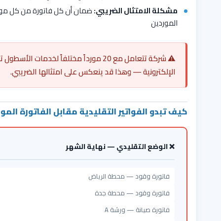
مشكلة الامتثال الضريبي:
ضمان أن كل فاتورة من كل مورد 
الموردين
⚠️ شركة تتعامل مع 20 مورداً مختلفاً لخ
الإلكترونية — وهذا قد ينعكس على امتثالها الضريبي.
كيف تبدو الفواتير التقليدية مقابل الفاتورة المو
❌ الوضع التقليدي — نهاية الشهر
فاتورة وقود — محطة الرياض
فاتورة وقود — محطة جدة
فاتورة صيانة — ورشة A