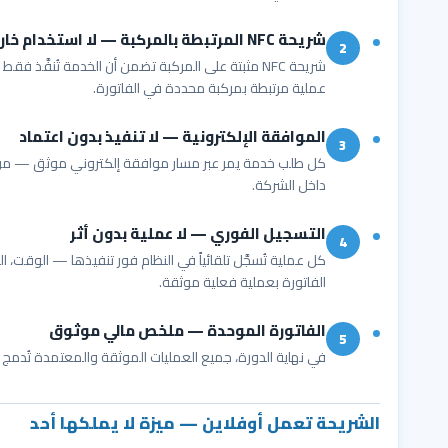
شريحة NFC المرتبطة بالمركبة — لا استخدام خارج الأسطول
2
شريحة NFC مثبتة على المركبة تضمن أن الخدمة تُنفَ
عملية مرتبطة بمركبة محددة في الفاتورة.
الموافقة الإلكترونية — لا تنفيذ بدون اعتماد
3
كل طلب خدمة يمر عبر مسار موافقة إلكتروني موثق — من 
داخل الشركة.
التسجيل الفوري — لا عملية بدون أثر
4
الفاتورة بعملية فعلية موثقة.
الفاتورة الموحدة — ملخص مالي موثوق
5
في نهاية الدورة، جميع العمليات الموثقة والمعتمدة تُدمج 
الشريحة تعمل أوفلاين — ميزة لا يملكها أحد