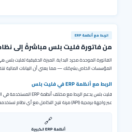
الربط مع أنظمة ERP
من فاتورة فليت بلس مباشرةً إلى نظام ERP الخاص بشركت
الفاتورة الموحدة مجرد البداية. الميزة الحقيقية لفليت بلس ه
المؤسسات الخاص بشركتك — مما يعني أن البيانات المالية تنتقل
الربط مع أنظمة ERP في فليت بلس
فليت بلس يدعم الربط مع
عبر واجهة برمجية (API) مرنة تتيح التكامل مع أي نظام تستخدمه شركتك.
🔗
أنظمة ERP الكبيرة