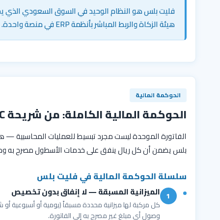
فليت بلس هو النظام الوحيد في السوق السعودي الذي يجمع
هيئة الزكاة والربط المباشر بأنظمة ERP في منصة واحدة.
الحوكمة المالية
الحوكمة المالية الكاملة: من شريحة NFC إلى الفاتورة الضريبية
الفاتورة الموحدة ليست مجرد تبسيط للعمليات المحاسبية — هي 
بلس يضمن أن كل ريال ينفق على خدمات الأسطول مصرح به ومر
سلسلة الحوكمة المالية في فليت بلس
الميزانية المسبقة — لا إنفاق بدون تخصيص
1
كل مركبة لها ميزانية محددة مسبقاً (يومية أو أسبوعية أو شه
وصول أي مبلغ غير مصرح به إلى الفاتورة.