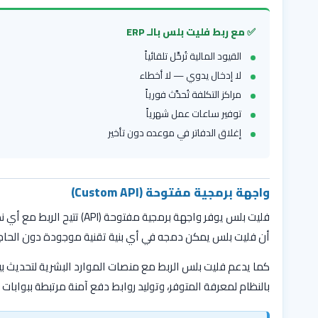
✅ مع ربط فليت بلس بالـ ERP
القيود المالية تُرحَّل تلقائياً
لا إدخال يدوي — لا أخطاء
مراكز التكلفة تُحدَّث فورياً
توفير ساعات عمل شهرياً
إغلاق الدفاتر في موعده دون تأخير
واجهة برمجية مفتوحة (Custom API)
أن فليت بلس يمكن دمجه في أي بنية تقنية موجودة دون الحاجة ل
كما يدعم فليت بلس الربط مع منصات الموارد البشرية لتحديث بيانا
بالنظام لمعرفة المتوفر، وتوليد روابط دفع آمنة مرتبطة ببوابات 