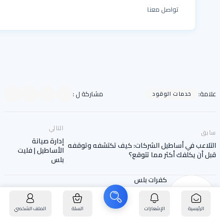
تواصل معنا
علامة
:
مشاركة ل
:
خدمات الوقود
التالي
سابق
إدارة صيانة
التلاعب في أساطيل الشركات: كيف تكتشفه وتوقفه
الأساطيل | فليت
قبل أن يكلفك أكثر مما تتوقع؟
بلس
كفرات بلس
تابعونا على الانستقرام
تابعنا الآن
الرئيسية
الإشعارات
السلة
الملف الشخصي