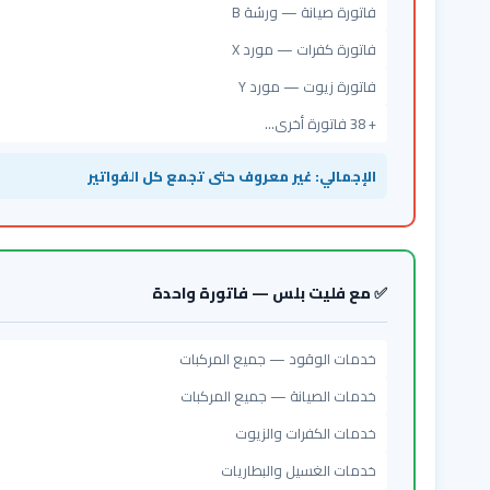
فاتورة صيانة — ورشة B
فاتورة كفرات — مورد X
فاتورة زيوت — مورد Y
+ 38 فاتورة أخرى...
الإجمالي: غير معروف حتى تجمع كل الفواتير
✅ مع فليت بلس — فاتورة واحدة
خدمات الوقود — جميع المركبات
خدمات الصيانة — جميع المركبات
خدمات الكفرات والزيوت
خدمات الغسيل والبطاريات