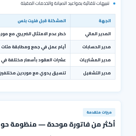
تنبيهات تلقائية بمواعيد الصيانة والخدمات المقبلة
الجهة
المشكلة قبل فليت بلس
المدير المالي
خطر عدم الامتثال الضريبي مع مور
مدير الحسابات
أيام عمل في جمع ومطابقة مئات ال
مدير المشتريات
عشرات العقود بأسعار مختلفة في 
مدير التشغيل
تنسيق يدوي مع موردين مختلفين
ميزات متقدمة
أكثر من فاتورة موحدة — منظومة حو