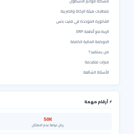
مشكلة فواتير الأسطول
متطلبات هيئة الزكاة والضريبة
الفاتورة الموحدة في فليت بلس
الربط مع أنظمة ERP
الحوكمة المالية الكاملة
من يستفيد؟
ميزات متقدمة
الأسئلة الشائعة
⚡ أرقام مهمة
50K
ريال غرامة عدم الامتثال