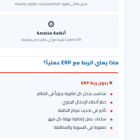
ترحيل تلقائي للقيود المالية ومشتريات الوقود والصيانة
⚙️
أنظمة مخصصة
Custom API للربط مع أي نظام خاص بالشركة
ماذا يعني الربط مع ERP عملياً؟
❌ بدون ربط ERP
محاسب يدخل كل فاتورة يدوياً في النظام
خطر أخطاء الإدخال اليدوي
تأخير في تحديث مراكز التكلفة
ساعات عمل إضافية نهاية كل شهر
صعوبة في التسوية والمطابقة