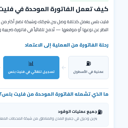
كيف تعمل الفاتورة الموحدة في فليت
النظر عن نوعها أو موقعها — تُدمج تلقائياً في فاتورة ضريبية 
رحلة الفاتورة من العملية إلى الاعتماد
📊
⛽
←
←
عملية في الأسطول
تسجيل تلقائي في فليت بلس
ما الذي تشمله الفاتورة الموحدة من فليت بلس؟
⛽
جميع عمليات الوقود
بنزين وديزل في جميع المدن والمناطق من شبكة المحطات المع