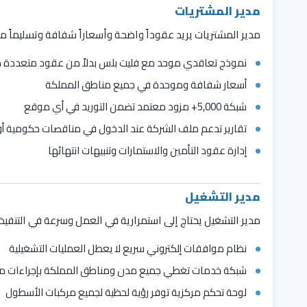
مدير المشتريات
مدير المشتريات يريد عقوداً واضحة وأسعاراً شفافة وتسليماً مو
نموذج تعاقدي موحد مع فليت بلس بدلاً من عقود متعددة 
أسعار شفافة وموحدة في جميع مناطق المملكة
شبكة 5,000+ مزود معتمد تضمن التوريد في أي موقع
تقارير تدعم ملف الشركة عند الدخول في مناقصات حكومية أ
إدارة عقود التأمين والاستمارات وتنبيهات انتهائها
مدير التشغيل
مدير التشغيل يحتاج إلى استمرارية في العمل وسرعة في التنفيذ
نظام موافقات إلكتروني سريع لا يعطل العمليات التشغيلية
شبكة خدمات تغطي جميع مدن ومناطق المملكة بإجراءات م
لوحة تحكم مركزية توفر رؤية لحظية لجميع مركبات الأسطول