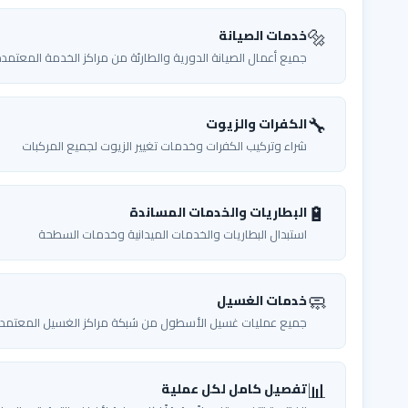
🔩
خدمات الصيانة
جميع أعمال الصيانة الدورية والطارئة من مراكز الخدمة المعتمد
🔧
الكفرات والزيوت
شراء وتركيب الكفرات وخدمات تغيير الزيوت لجميع المركبات
🔋
البطاريات والخدمات المساندة
استبدال البطاريات والخدمات الميدانية وخدمات السطحة
🧼
خدمات الغسيل
جميع عمليات غسيل الأسطول من شبكة مراكز الغسيل المعتمد
📊
تفصيل كامل لكل عملية