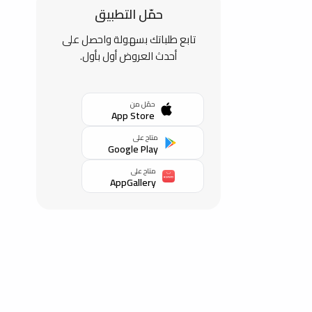
حمّل التطبيق
تابع طلباتك بسهولة واحصل على
أحدث العروض أول بأول.
حمّل من
App Store
متاح على
Google Play
متاح على
AppGallery