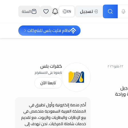
تسجيل
السلة
EN
نظام فليت بلس للشركات
كفرات بلس
٢٢ مايو ٢٠٢٦
تابعونا على الانستقرام
تابعنا الآن
جيل
هولة وراحة
أكبر منصة إلكترونية وأول تطبيق في
المملكة العربية السعودية متخصص في
بيع الإطارات والبطاريات والزيوت، مع تقديم
خدمات شاملة للمركبات. نحن نهدف إلى