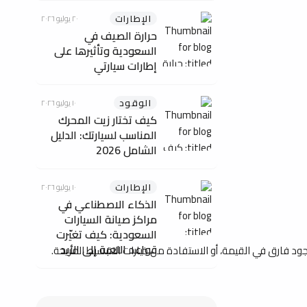
الإطارات
٢٠ يوليو ٢٠٢٦
حرارة الصيف في
السعودية وتأثيرها على
إطارات سيارتي
الوقود
١٠ يوليو ٢٠٢٦
كيف تختار زيت المحرك
المناسب لسيارتك: الدليل
الشامل 2026
الإطارات
١٠ يوليو ٢٠٢٦
الذكاء الاصطناعي في
مراكز صيانة السيارات
السعودية: كيف تغيّرت
قواعد اللعبة إلى الأبد
د فارق في القيمة، أو الاستفادة من خيارات التقسيط المريحة.