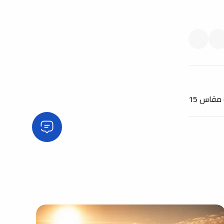
قاس 15