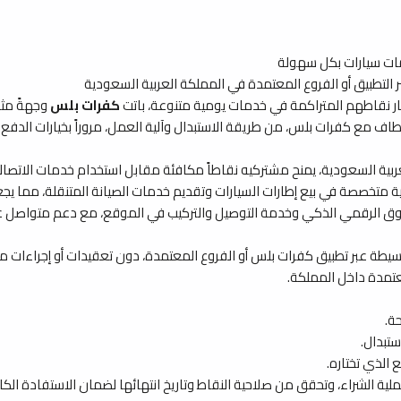
مات سيارات بكل سهولة
التطبيق أو الفروع المعتمدة في المملكة العربية السعودية
كفرات بلس
وجهةً مثا
ع كفرات بلس، من طريقة الاستبدال وآلية العمل، مروراً بخيارات الدفع والتق
صصة في بيع إطارات السيارات وتقديم خدمات الصيانة المتنقلة، مما يجعل الشرا
تسوق الرقمي الذكي وخدمة التوصيل والتركيب في الموقع، مع دعم متواصل عل
طة عبر تطبيق كفرات بلس أو الفروع المعتمدة، دون تعقيدات أو إجراءات مط
معتمدة داخل المملكة.
ة.
تبدال.
الذي تختاره.
ة الشراء، وتحقق من صلاحية النقاط وتاريخ انتهائها لضمان الاستفادة الكا