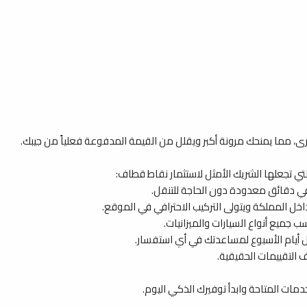
مما يمنحك مرونة أكبر ويقلل من القيمة المدفوعة فعلياً من جيبك.
تي تجعلها الشريك الأمثل لاستثمار نقاط قطاف:
في دقائق معدودة دون الحاجة للتنقل.
ل المملكة ويتولى التركيب الاحترافي في الموقع.
 جميع أنواع السيارات والميزانيات.
 أيام الأسبوع لمساعدتك في أي استفسار.
مات المتاحة وابدأ توفيرك الذكي اليوم.