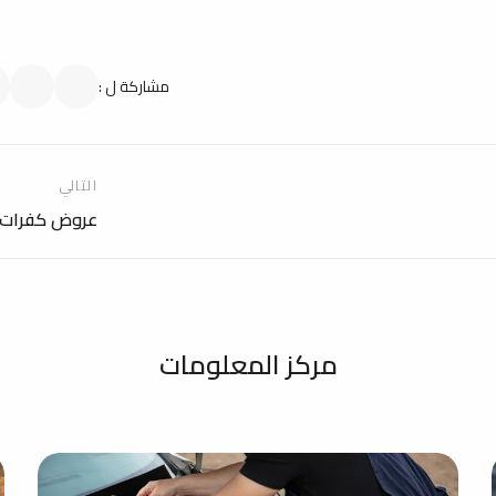
مشاركة ل
:
التالي
عروض كفرات م
مركز المعلومات