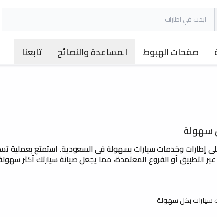
صفحات الهبوط
المساعدة والنصائح
تابعنا
ل سهولة
لى إطارات وخدمات سيارات بسهولة في السعودية. استمتع بعملية تس
يارات دفع مرنة، مع إمكانية التقسيط حتى 12 شهر عبر التطبيق أو الفروع المعتمدة، مما يجعل صيانة سيارتك أكثر س