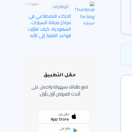
١٠ يوليو ٢٠٢٦
الإطارات
الذكاء الاصطناعي في
مراكز صيانة السيارات
السعودية: كيف تغيّرت
قواعد اللعبة إلى الأبد
حمّل التطبيق
تابع طلباتك بسهولة واحصل على
أحدث العروض أول بأول.
حمّل من
App Store
متاح على