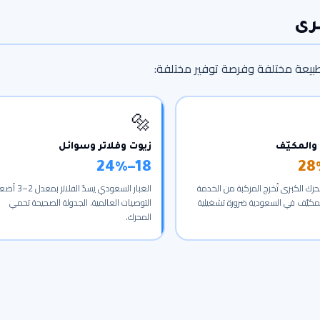
برى
 طبيعة مختلفة وفرصة توفير مختلفة:
🔩
والمكيّف
زيوت وفلاتر وسوائل
18–24%
رك الكبرى تُخرج المركبة من الخدمة
الغبار السعودي يسدّ الفلا
لمكيّف في السعودية ضرورة تشغيلية
التوصيات العالمية. الجدولة الصحيحة تحمي
المحرك.