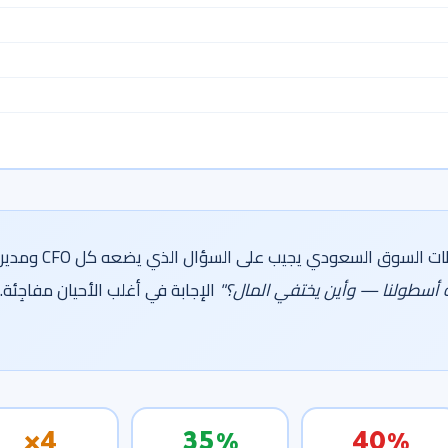
تحليل مبني على متوسطات السوق السعودي يجيب على السؤال الذي يضعه كل CFO ومدير
 أسطولنا — وأين يختفي المال؟"
الإجابة في أغلب الأحيان مفاجِئة.
4×
35%
40%