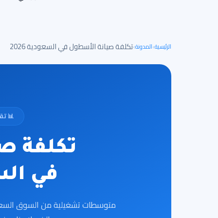
›
›
تكلفة صيانة الأسطول في السعودية 2026
الرئيسية
المدونة
📊 تقر
تكلفة ص
في ال
متوسطات تشغيلية من السوق السعو