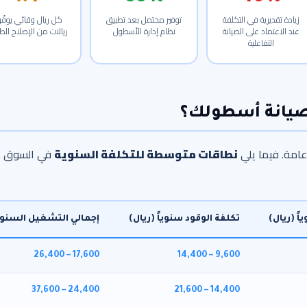
زيادة تقديرية في التكلفة
توفير محتمل بعد تطبيق
عند الاعتماد على الصيانة
نظام إدارة الأسطول
ريالات من الإصلاح الط
التفاعلية
 صيانة أسطولك؟
 عامة. فيما يلي
نطاقات متوسطة للتكلفة السنوية
في السوق
ً (ريال)
تكلفة الوقود سنوياً (ريال)
إجمالي التشغيل السنو
17,600 – 26,400
9,600 – 14,400
24,400 – 37,600
14,400 – 21,600