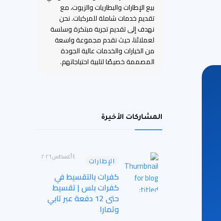
بيع الإطارات والبطاريات والزيوت، مع
تقديم خدمات شاملة للمركبات. نحن
نهدف إلى تقديم تجربة مبتكرة وسلسة
لعملائنا، حيث نقدم مجموعة واسعة
من الخيارات والخدمات عالية الجودة
المصممة خصيصًا لتلبية احتياجاتهم.
المشاركات الأخيرة
٤ أغسطس ٢٠٢٦
الإطارات
كفرات بالتقسيط في
كفرات بلس | تقسيط
حتى 12 دفعة عبر تابي
وتمارا