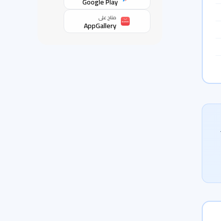
Google Play
متاح على
AppGallery