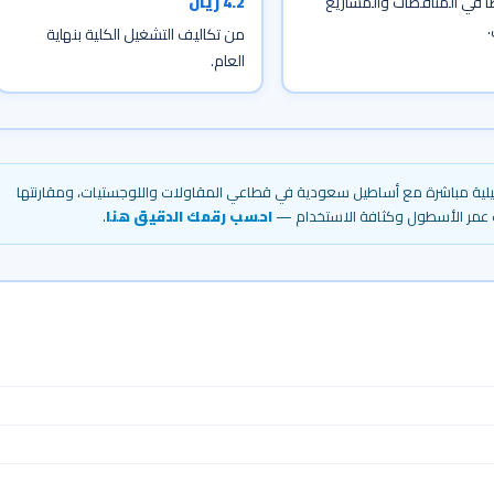
 في المناقصات والمشاريع
4.2 ريال
.
من تكاليف التشغيل الكلية بنهاية
العام.
شغيلية مباشرة مع أساطيل سعودية في قطاعي المقاولات واللوجستيات، ومقارنتها
ب عمر الأسطول وكثافة الاستخدام —
احسب رقمك الدقيق هنا
.