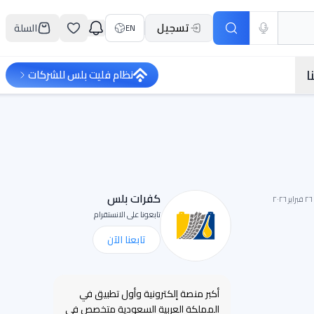
تسجيل
السلة
EN
ا
نظام فليت بلس للشركات
كفرات بلس
٢٦ فبراير ٢٠٢٦
تابعونا على الانستقرام
تابعنا الآن
أكبر منصة إلكترونية وأول تطبيق في
المملكة العربية السعودية متخصص في