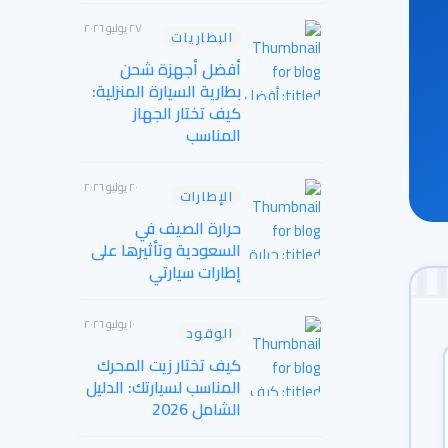
٢٧ يوليو ٢٠٢٦
البطاريات
أفضل أجهزة شحن
بطارية السيارة المنزلية:
كيف تختار الجهاز
المناسب

٢٠ يوليو ٢٠٢٦
الإطارات
حرارة الصيف في
السعودية وتأثيرها على
إطارات سيارتي
١٠ يوليو ٢٠٢٦
الوقود
كيف تختار زيت المحرك
المناسب لسيارتك: الدليل
الشامل 2026