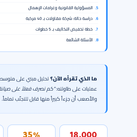
المسؤولية القانونية وغرامات الإهمال
دراسة حالة: شركة مقاولات بـ 40 مركبة
خطة تخفيض التكاليف بـ 5 خطوات
الأسئلة الشائعة
ما الذي تقرأه الآن؟
عمليات على طاولته:
"كم نصرف فعلاً على صيانة
والأصعب أن جزءاً كبيراً منها قابل للتجنّب تماماً.
35%
18,000