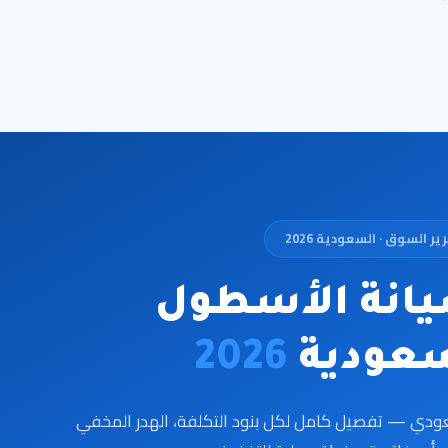
ير السوق · السعودية 2026
يانة الأسطول
سعودية
2026
دي — تفصيل كامل لكل بنود التكلفة، الهدر المخفي